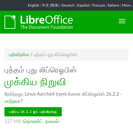
English
|
中文 (简体)
|
Deutsch
|
Español
|
Français
|
Italiano
|
More...
பதிவிறக்க
/
புத்தம் புது லிப்ரெஓபிஸ்
புத்தம் புது லிப்ரெஓபிஸ்
முக்கிய நிறுவி
தேர்ந்தது: Linux Aarch64 (rpm) க்கான லிப்ரெஓபிஸ் 26.2.2 -
மாற்றவா?
பதிப்பு 26.2.2 ஐப் பதிவிறக்கு
227 MB (
தொரண்ட்
,
தகவல்
)