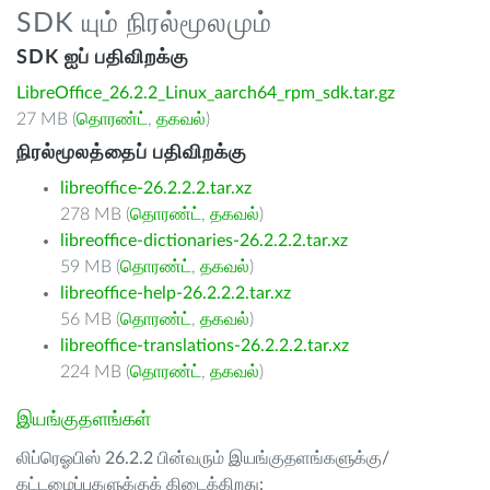
SDK யும் நிரல்மூலமும்
SDK ஐப் பதிவிறக்கு
LibreOffice_26.2.2_Linux_aarch64_rpm_sdk.tar.gz
27 MB (
தொரண்ட்
,
தகவல்
)
நிரல்மூலத்தைப் பதிவிறக்கு
libreoffice-26.2.2.2.tar.xz
278 MB (
தொரண்ட்
,
தகவல்
)
libreoffice-dictionaries-26.2.2.2.tar.xz
59 MB (
தொரண்ட்
,
தகவல்
)
libreoffice-help-26.2.2.2.tar.xz
56 MB (
தொரண்ட்
,
தகவல்
)
libreoffice-translations-26.2.2.2.tar.xz
224 MB (
தொரண்ட்
,
தகவல்
)
இயங்குதளங்கள்
லிப்ரெஓபிஸ் 26.2.2 பின்வரும் இயங்குதளங்களுக்கு/
கட்டமைப்புகளுக்குக் கிடைக்கிறது: