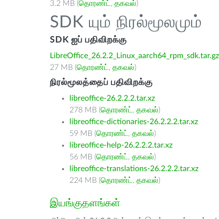
3.2 MB (
தொரண்ட்
,
தகவல்
)
SDK யும் நிரல்மூலமும்
SDK ஐப் பதிவிறக்கு
LibreOffice_26.2.2_Linux_aarch64_rpm_sdk.tar.gz
27 MB (
தொரண்ட்
,
தகவல்
)
நிரல்மூலத்தைப் பதிவிறக்கு
libreoffice-26.2.2.2.tar.xz
278 MB (
தொரண்ட்
,
தகவல்
)
libreoffice-dictionaries-26.2.2.2.tar.xz
59 MB (
தொரண்ட்
,
தகவல்
)
libreoffice-help-26.2.2.2.tar.xz
56 MB (
தொரண்ட்
,
தகவல்
)
libreoffice-translations-26.2.2.2.tar.xz
224 MB (
தொரண்ட்
,
தகவல்
)
இயங்குதளங்கள்