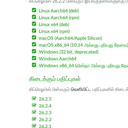
லிப்ரெஓபிஸ் 26.2.2 பின்வரும் இயங்குதளங்களுக்கு/க
Linux Aarch64 (deb)
Linux Aarch64 (rpm)
Linux x64 (deb)
Linux x64 (rpm)
macOS (Aarch64/Apple Silicon)
macOS x86_64 (10.14 அல்லது புதியது தேவை
Windows (32 bit, deprecated)
Windows Aarch64
Windows x86_64 (விஸ்தா அல்லது புதியது த
கிடைக்கும் பதிப்புகள்
லிப்ரெஓபிஸ் பின்வரும்
வெளியிட்ட
பதிப்புகளில் கிடைக
26.2.5
26.2.4
26.2.3
26.2.2
26.2.1