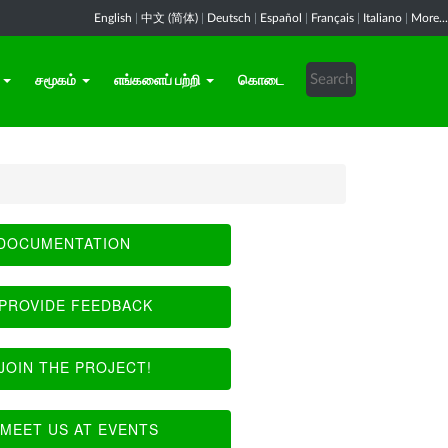
English
|
中文 (简体)
|
Deutsch
|
Español
|
Français
|
Italiano
|
More...
சமூகம்
எங்களைப் பற்றி
கொடை
DOCUMENTATION
PROVIDE FEEDBACK
JOIN THE PROJECT!
MEET US AT EVENTS