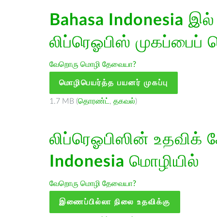
Bahasa Indonesia
இல்
லிப்ரெஓபிஸ் முகப்பைப் 
வேறொரு மொழி தேவையா?
மொழிபெயர்த்த பயனர் முகப்பு
1.7 MB (
தொரண்ட்
,
தகவல்
)
லிப்ரெஓபிஸின் உதவிக் 
Indonesia
மொழியில்
வேறொரு மொழி தேவையா?
இணைப்பில்லா நிலை உதவிக்கு