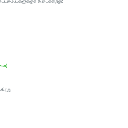
ட்டமைப்புகளுக்குக் கிடைக்கிறது:
)
ேவை)
்கிறது: