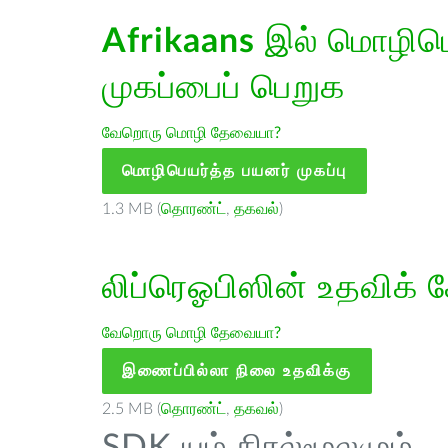
Afrikaans
இல் மொழிபெய
முகப்பைப் பெறுக
வேறொரு மொழி தேவையா?
மொழிபெயர்த்த பயனர் முகப்பு
1.3 MB (
தொரண்ட்
,
தகவல்
)
லிப்ரெஓபிஸின் உதவிக் 
வேறொரு மொழி தேவையா?
இணைப்பில்லா நிலை உதவிக்கு
2.5 MB (
தொரண்ட்
,
தகவல்
)