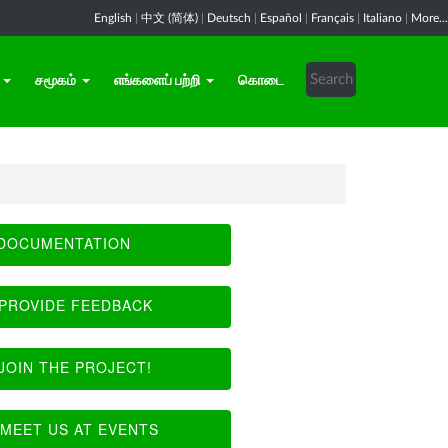
English
|
中文 (简体)
|
Deutsch
|
Español
|
Français
|
Italiano
|
More...
சமூகம்
எங்களைப் பற்றி
கொடை
DOCUMENTATION
PROVIDE FEEDBACK
JOIN THE PROJECT!
MEET US AT EVENTS