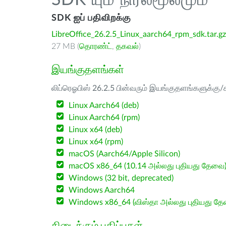
SDK யும் நிரல்மூலமும்
SDK ஐப் பதிவிறக்கு
LibreOffice_26.2.5_Linux_aarch64_rpm_sdk.tar.gz
27 MB (
தொரண்ட்
,
தகவல்
)
இயங்குதளங்கள்
லிப்ரெஓபிஸ் 26.2.5 பின்வரும் இயங்குதளங்களுக்கு/க
Linux Aarch64 (deb)
Linux Aarch64 (rpm)
Linux x64 (deb)
Linux x64 (rpm)
macOS (Aarch64/Apple Silicon)
macOS x86_64 (10.14 அல்லது புதியது தேவை
Windows (32 bit, deprecated)
Windows Aarch64
Windows x86_64 (விஸ்தா அல்லது புதியது த
கிடைக்கும் பதிப்புகள்