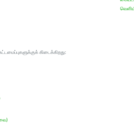
வெளிய
ட்டமைப்புகளுக்குக் கிடைக்கிறது:
)
ேவை)