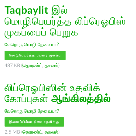
Taqbaylit
இல்
மொழிபெயர்த்த லிப்ரெஓபிஸ்
முகப்பைப் பெறுக
வேறொரு மொழி தேவையா?
மொழிபெயர்த்த பயனர் முகப்பு
487 KB (
தொரண்ட்
,
தகவல்
)
லிப்ரெஓபிஸின் உதவிக்
கோப்புகள்
ஆங்கிலத்தில்
வேறொரு மொழி தேவையா?
இணைப்பில்லா நிலை உதவிக்கு
2.5 MB (
தொரண்ட்
,
தகவல்
)