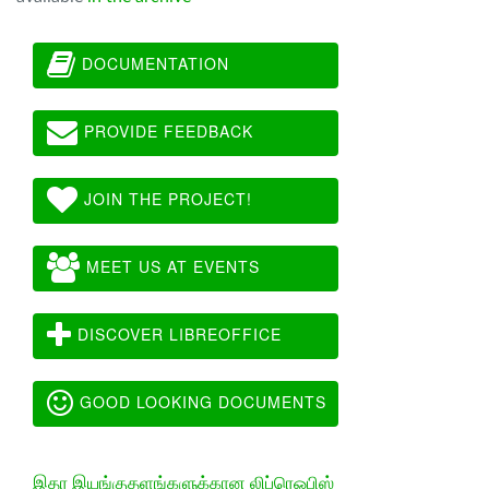
DOCUMENTATION
PROVIDE FEEDBACK
JOIN THE PROJECT!
MEET US AT EVENTS
DISCOVER LIBREOFFICE
GOOD LOOKING DOCUMENTS
இதர இயங்குதளங்களுக்கான லிப்ரெஓபிஸ்