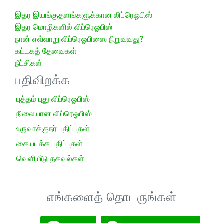
இதர இயங்குதளங்களுக்கான லிப்ரெஓபிஸ்
இதர மொழிகளில் லிப்ரெஓபிஸ்
நான் எவ்வாறு லிப்ரெஓபிஸை நிறுவுவது?
கட்டகத் தேவைகள்
நீட்சிகள்
பதிவிறக்க
புத்தம் புது லிப்ரெஓபிஸ்
நிலையான லிப்ரெஓபிஸ்
உருவாக்குநர் பதிப்புகள்
கையடக்க பதிப்புகள்
வெளியீடு தகவல்கள்
எங்களைத் தொடருங்கள்