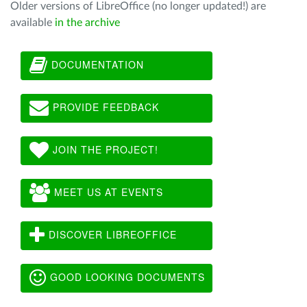
Older versions of LibreOffice (no longer updated!) are
available
in the archive
DOCUMENTATION
PROVIDE FEEDBACK
JOIN THE PROJECT!
MEET US AT EVENTS
DISCOVER LIBREOFFICE
GOOD LOOKING DOCUMENTS