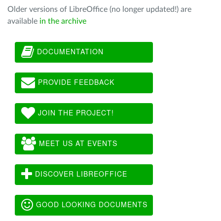
Older versions of LibreOffice (no longer updated!) are
available
in the archive
DOCUMENTATION
PROVIDE FEEDBACK
JOIN THE PROJECT!
MEET US AT EVENTS
DISCOVER LIBREOFFICE
GOOD LOOKING DOCUMENTS