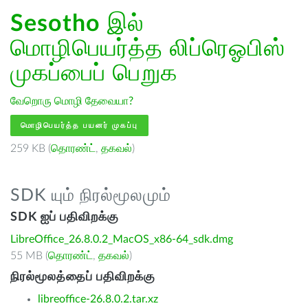
Sesotho
இல்
மொழிபெயர்த்த லிப்ரெஓபிஸ்
முகப்பைப் பெறுக
வேறொரு மொழி தேவையா?
மொழிபெயர்த்த பயனர் முகப்பு
259 KB (
தொரண்ட்
,
தகவல்
)
SDK யும் நிரல்மூலமும்
SDK ஐப் பதிவிறக்கு
LibreOffice_26.8.0.2_MacOS_x86-64_sdk.dmg
55 MB (
தொரண்ட்
,
தகவல்
)
நிரல்மூலத்தைப் பதிவிறக்கு
libreoffice-26.8.0.2.tar.xz