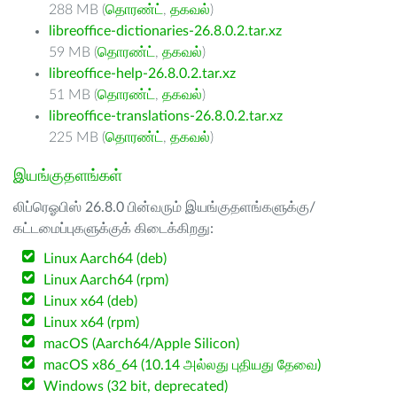
288 MB (
தொரண்ட்
,
தகவல்
)
libreoffice-dictionaries-26.8.0.2.tar.xz
59 MB (
தொரண்ட்
,
தகவல்
)
libreoffice-help-26.8.0.2.tar.xz
51 MB (
தொரண்ட்
,
தகவல்
)
libreoffice-translations-26.8.0.2.tar.xz
225 MB (
தொரண்ட்
,
தகவல்
)
இயங்குதளங்கள்
லிப்ரெஓபிஸ் 26.8.0 பின்வரும் இயங்குதளங்களுக்கு/
கட்டமைப்புகளுக்குக் கிடைக்கிறது:
Linux Aarch64 (deb)
Linux Aarch64 (rpm)
Linux x64 (deb)
Linux x64 (rpm)
macOS (Aarch64/Apple Silicon)
macOS x86_64 (10.14 அல்லது புதியது தேவை)
Windows (32 bit, deprecated)