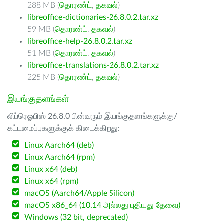
288 MB (
தொரண்ட்
,
தகவல்
)
libreoffice-dictionaries-26.8.0.2.tar.xz
59 MB (
தொரண்ட்
,
தகவல்
)
libreoffice-help-26.8.0.2.tar.xz
51 MB (
தொரண்ட்
,
தகவல்
)
libreoffice-translations-26.8.0.2.tar.xz
225 MB (
தொரண்ட்
,
தகவல்
)
இயங்குதளங்கள்
லிப்ரெஓபிஸ் 26.8.0 பின்வரும் இயங்குதளங்களுக்கு/
கட்டமைப்புகளுக்குக் கிடைக்கிறது:
Linux Aarch64 (deb)
Linux Aarch64 (rpm)
Linux x64 (deb)
Linux x64 (rpm)
macOS (Aarch64/Apple Silicon)
macOS x86_64 (10.14 அல்லது புதியது தேவை)
Windows (32 bit, deprecated)