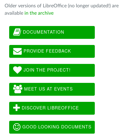
Older versions of LibreOffice (no longer updated!) are
available
in the archive
DOCUMENTATION
PROVIDE FEEDBACK
JOIN THE PROJECT!
MEET US AT EVENTS
DISCOVER LIBREOFFICE
GOOD LOOKING DOCUMENTS