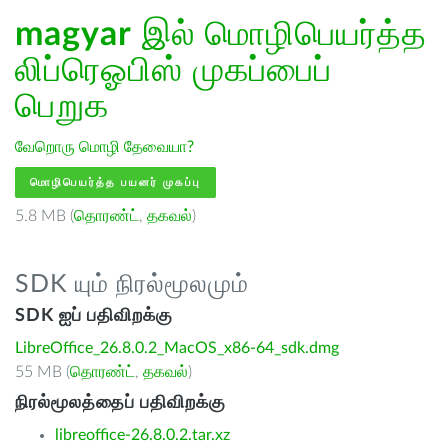
magyar
இல் மொழிபெயர்த்த
லிப்ரெஓபிஸ் முகப்பைப்
பெறுக
வேறொரு மொழி தேவையா?
மொழிபெயர்த்த பயனர் முகப்பு
5.8 MB (
தொரண்ட்
,
தகவல்
)
SDK யும் நிரல்மூலமும்
SDK ஐப் பதிவிறக்கு
LibreOffice_26.8.0.2_MacOS_x86-64_sdk.dmg
55 MB (
தொரண்ட்
,
தகவல்
)
நிரல்மூலத்தைப் பதிவிறக்கு
libreoffice-26.8.0.2.tar.xz