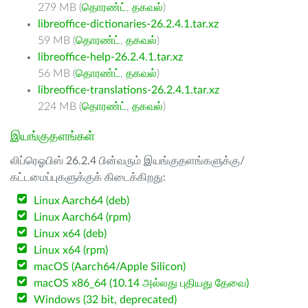
279 MB (
தொரண்ட்
,
தகவல்
)
libreoffice-dictionaries-26.2.4.1.tar.xz
59 MB (
தொரண்ட்
,
தகவல்
)
libreoffice-help-26.2.4.1.tar.xz
56 MB (
தொரண்ட்
,
தகவல்
)
libreoffice-translations-26.2.4.1.tar.xz
224 MB (
தொரண்ட்
,
தகவல்
)
இயங்குதளங்கள்
லிப்ரெஓபிஸ் 26.2.4 பின்வரும் இயங்குதளங்களுக்கு/
கட்டமைப்புகளுக்குக் கிடைக்கிறது:
Linux Aarch64 (deb)
Linux Aarch64 (rpm)
Linux x64 (deb)
Linux x64 (rpm)
macOS (Aarch64/Apple Silicon)
macOS x86_64 (10.14 அல்லது புதியது தேவை)
Windows (32 bit, deprecated)