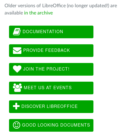
Older versions of LibreOffice (no longer updated!) are
available
in the archive
DOCUMENTATION
PROVIDE FEEDBACK
JOIN THE PROJECT!
MEET US AT EVENTS
DISCOVER LIBREOFFICE
GOOD LOOKING DOCUMENTS