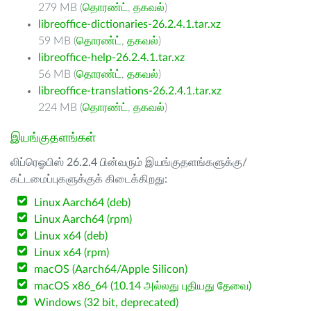
279 MB (
தொரண்ட்
,
தகவல்
)
libreoffice-dictionaries-26.2.4.1.tar.xz
59 MB (
தொரண்ட்
,
தகவல்
)
libreoffice-help-26.2.4.1.tar.xz
56 MB (
தொரண்ட்
,
தகவல்
)
libreoffice-translations-26.2.4.1.tar.xz
224 MB (
தொரண்ட்
,
தகவல்
)
இயங்குதளங்கள்
லிப்ரெஓபிஸ் 26.2.4 பின்வரும் இயங்குதளங்களுக்கு/
கட்டமைப்புகளுக்குக் கிடைக்கிறது:
Linux Aarch64 (deb)
Linux Aarch64 (rpm)
Linux x64 (deb)
Linux x64 (rpm)
macOS (Aarch64/Apple Silicon)
macOS x86_64 (10.14 அல்லது புதியது தேவை)
Windows (32 bit, deprecated)