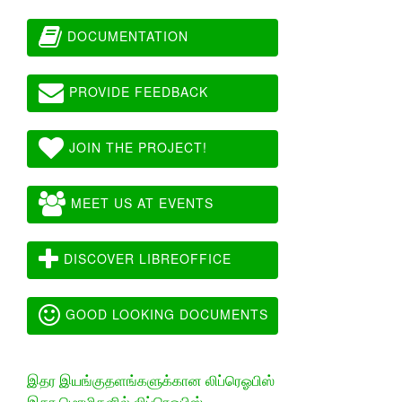
DOCUMENTATION
PROVIDE FEEDBACK
JOIN THE PROJECT!
MEET US AT EVENTS
DISCOVER LIBREOFFICE
GOOD LOOKING DOCUMENTS
இதர இயங்குதளங்களுக்கான லிப்ரெஓபிஸ்