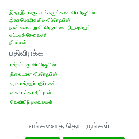
இதர இயங்குதளங்களுக்கான லிப்ரெஓபிஸ்
இதர மொழிகளில் லிப்ரெஓபிஸ்
நான் எவ்வாறு லிப்ரெஓபிஸை நிறுவுவது?
கட்டகத் தேவைகள்
நீட்சிகள்
பதிவிறக்க
புத்தம் புது லிப்ரெஓபிஸ்
நிலையான லிப்ரெஓபிஸ்
உருவாக்குநர் பதிப்புகள்
கையடக்க பதிப்புகள்
வெளியீடு தகவல்கள்
எங்களைத் தொடருங்கள்