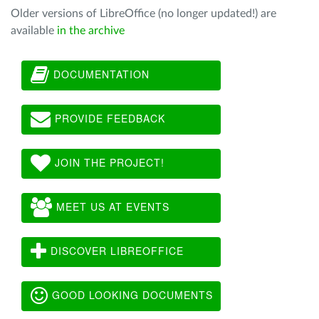
Older versions of LibreOffice (no longer updated!) are
available
in the archive
DOCUMENTATION
PROVIDE FEEDBACK
JOIN THE PROJECT!
MEET US AT EVENTS
DISCOVER LIBREOFFICE
GOOD LOOKING DOCUMENTS