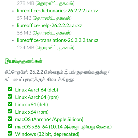
278 MB (
தொரண்ட்
,
தகவல்
)
libreoffice-dictionaries-26.2.2.2.tar.xz
59 MB (
தொரண்ட்
,
தகவல்
)
libreoffice-help-26.2.2.2.tar.xz
56 MB (
தொரண்ட்
,
தகவல்
)
libreoffice-translations-26.2.2.2.tar.xz
224 MB (
தொரண்ட்
,
தகவல்
)
இயங்குதளங்கள்
லிப்ரெஓபிஸ் 26.2.2 பின்வரும் இயங்குதளங்களுக்கு/
கட்டமைப்புகளுக்குக் கிடைக்கிறது:
Linux Aarch64 (deb)
Linux Aarch64 (rpm)
Linux x64 (deb)
Linux x64 (rpm)
macOS (Aarch64/Apple Silicon)
macOS x86_64 (10.14 அல்லது புதியது தேவை)
Windows (32 bit, deprecated)