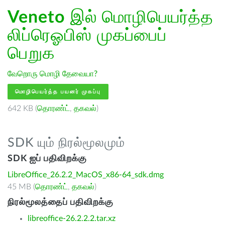
Veneto
இல் மொழிபெயர்த்த
லிப்ரெஓபிஸ் முகப்பைப்
பெறுக
வேறொரு மொழி தேவையா?
மொழிபெயர்த்த பயனர் முகப்பு
642 KB (
தொரண்ட்
,
தகவல்
)
SDK யும் நிரல்மூலமும்
SDK ஐப் பதிவிறக்கு
LibreOffice_26.2.2_MacOS_x86-64_sdk.dmg
45 MB (
தொரண்ட்
,
தகவல்
)
நிரல்மூலத்தைப் பதிவிறக்கு
libreoffice-26.2.2.2.tar.xz