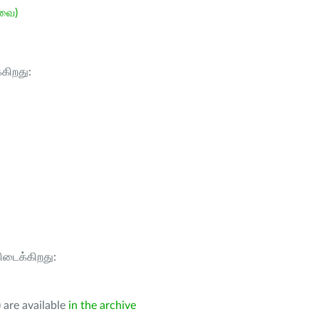
ேவை)
்கிறது:
கிடைக்கிறது:
 are available
in the archive