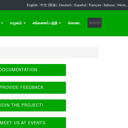
English
|
中文 (简体)
|
Deutsch
|
Español
|
Français
|
Italiano
|
More...
சமூகம்
எங்களைப் பற்றி
கொடை
DOCUMENTATION
PROVIDE FEEDBACK
JOIN THE PROJECT!
MEET US AT EVENTS