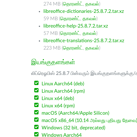
274 MB (
தொரண்ட்
,
தகவல்
)
libreoffice-dictionaries-25.8.7.2.tar.xz
59 MB (
தொரண்ட்
,
தகவல்
)
libreoffice-help-25.8.7.2.tar.xz
57 MB (
தொரண்ட்
,
தகவல்
)
libreoffice-translations-25.8.7.2.tar.xz
223 MB (
தொரண்ட்
,
தகவல்
)
இயங்குதளங்கள்
லிப்ரெஓபிஸ் 25.8.7 பின்வரும் இயங்குதளங்களுக்கு/க
Linux Aarch64 (deb)
Linux Aarch64 (rpm)
Linux x64 (deb)
Linux x64 (rpm)
macOS (Aarch64/Apple Silicon)
macOS x86_64 (10.14 அல்லது புதியது தேவை
Windows (32 bit, deprecated)
Windows Aarch64