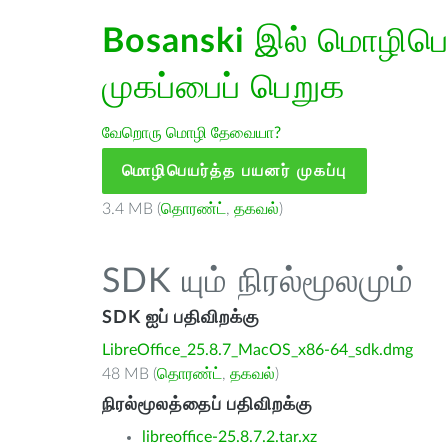
Bosanski
இல் மொழிபெயர
முகப்பைப் பெறுக
வேறொரு மொழி தேவையா?
மொழிபெயர்த்த பயனர் முகப்பு
3.4 MB (
தொரண்ட்
,
தகவல்
)
SDK யும் நிரல்மூலமும்
SDK ஐப் பதிவிறக்கு
LibreOffice_25.8.7_MacOS_x86-64_sdk.dmg
48 MB (
தொரண்ட்
,
தகவல்
)
நிரல்மூலத்தைப் பதிவிறக்கு
libreoffice-25.8.7.2.tar.xz