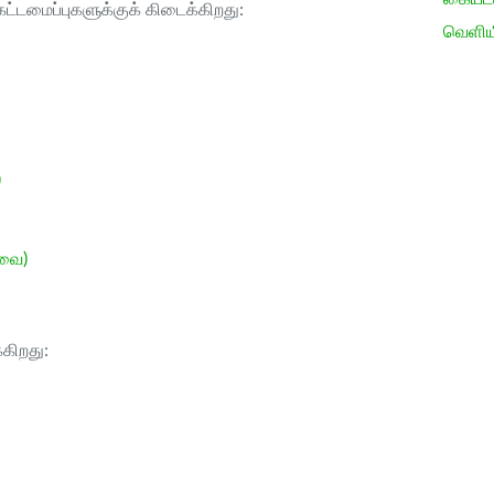
ட்டமைப்புகளுக்குக் கிடைக்கிறது:
வெளிய
)
ேவை)
்கிறது: