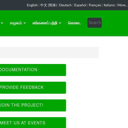
English
|
中文 (简体)
|
Deutsch
|
Español
|
Français
|
Italiano
|
More...
சமூகம்
எங்களைப் பற்றி
கொடை
DOCUMENTATION
PROVIDE FEEDBACK
JOIN THE PROJECT!
MEET US AT EVENTS