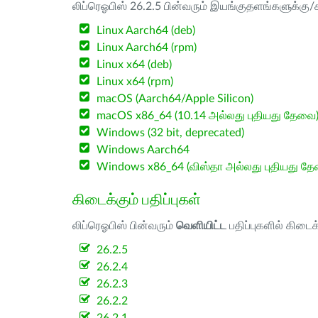
லிப்ரெஓபிஸ் 26.2.5 பின்வரும் இயங்குதளங்களுக்கு/க
Linux Aarch64 (deb)
Linux Aarch64 (rpm)
Linux x64 (deb)
Linux x64 (rpm)
macOS (Aarch64/Apple Silicon)
macOS x86_64 (10.14 அல்லது புதியது தேவை
Windows (32 bit, deprecated)
Windows Aarch64
Windows x86_64 (விஸ்தா அல்லது புதியது த
கிடைக்கும் பதிப்புகள்
லிப்ரெஓபிஸ் பின்வரும்
வெளியிட்ட
பதிப்புகளில் கிடைக
26.2.5
26.2.4
26.2.3
26.2.2