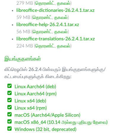
279 MB (
தொரண்ட்
,
தகவல்
)
libreoffice-dictionaries-26.2.4.1.tar.xz
59 MB (
தொரண்ட்
,
தகவல்
)
libreoffice-help-26.2.4.1.tar.xz
56 MB (
தொரண்ட்
,
தகவல்
)
libreoffice-translations-26.2.4.1.tar.xz
224 MB (
தொரண்ட்
,
தகவல்
)
இயங்குதளங்கள்
லிப்ரெஓபிஸ் 26.2.4 பின்வரும் இயங்குதளங்களுக்கு/
கட்டமைப்புகளுக்குக் கிடைக்கிறது:
Linux Aarch64 (deb)
Linux Aarch64 (rpm)
Linux x64 (deb)
Linux x64 (rpm)
macOS (Aarch64/Apple Silicon)
macOS x86_64 (10.14 அல்லது புதியது தேவை)
Windows (32 bit, deprecated)