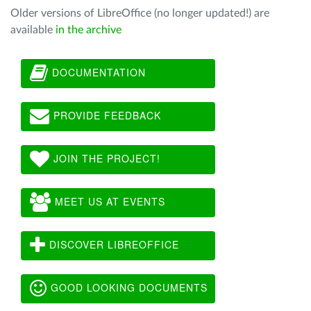
Older versions of LibreOffice (no longer updated!) are
available
in the archive
DOCUMENTATION
PROVIDE FEEDBACK
JOIN THE PROJECT!
MEET US AT EVENTS
DISCOVER LIBREOFFICE
GOOD LOOKING DOCUMENTS