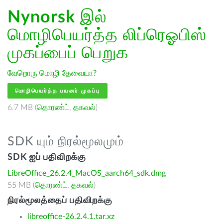
Nynorsk
இல்
மொழிபெயர்த்த லிப்ரெஓபிஸ்
முகப்பைப் பெறுக
வேறொரு மொழி தேவையா?
மொழிபெயர்த்த பயனர் முகப்பு
6.7 MB (
தொரண்ட்
,
தகவல்
)
SDK யும் நிரல்மூலமும்
SDK ஐப் பதிவிறக்கு
LibreOffice_26.2.4_MacOS_aarch64_sdk.dmg
55 MB (
தொரண்ட்
,
தகவல்
)
நிரல்மூலத்தைப் பதிவிறக்கு
libreoffice-26.2.4.1.tar.xz