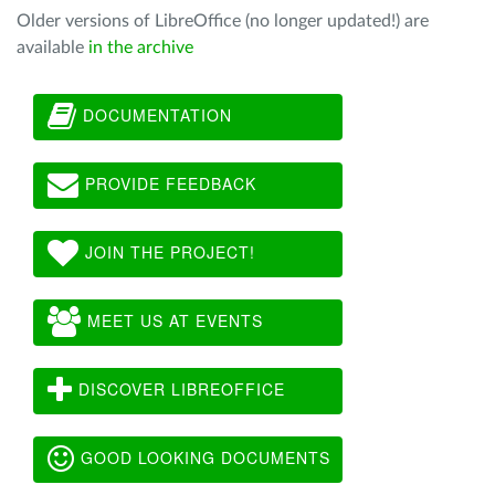
Older versions of LibreOffice (no longer updated!) are
available
in the archive
DOCUMENTATION
PROVIDE FEEDBACK
JOIN THE PROJECT!
MEET US AT EVENTS
DISCOVER LIBREOFFICE
GOOD LOOKING DOCUMENTS