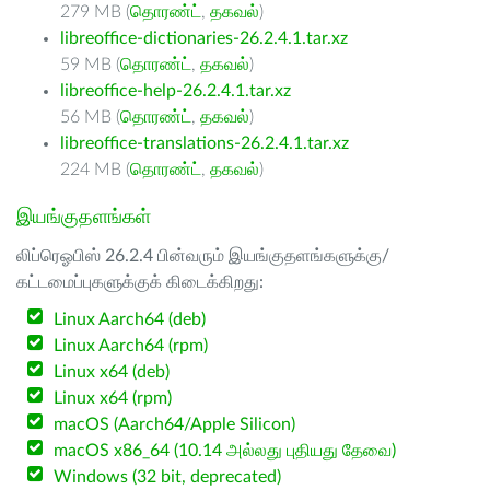
279 MB (
தொரண்ட்
,
தகவல்
)
libreoffice-dictionaries-26.2.4.1.tar.xz
59 MB (
தொரண்ட்
,
தகவல்
)
libreoffice-help-26.2.4.1.tar.xz
56 MB (
தொரண்ட்
,
தகவல்
)
libreoffice-translations-26.2.4.1.tar.xz
224 MB (
தொரண்ட்
,
தகவல்
)
இயங்குதளங்கள்
லிப்ரெஓபிஸ் 26.2.4 பின்வரும் இயங்குதளங்களுக்கு/
கட்டமைப்புகளுக்குக் கிடைக்கிறது:
Linux Aarch64 (deb)
Linux Aarch64 (rpm)
Linux x64 (deb)
Linux x64 (rpm)
macOS (Aarch64/Apple Silicon)
macOS x86_64 (10.14 அல்லது புதியது தேவை)
Windows (32 bit, deprecated)