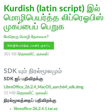
Kurdish (latin script)
இல்
மொழிபெயர்த்த லிப்ரெஓபிஸ்
முகப்பைப் பெறுக
வேறொரு மொழி தேவையா?
மொழிபெயர்த்த பயனர் முகப்பு
301 KB (
தொரண்ட்
,
தகவல்
)
SDK யும் நிரல்மூலமும்
SDK ஐப் பதிவிறக்கு
LibreOffice_26.2.4_MacOS_aarch64_sdk.dmg
55 MB (
தொரண்ட்
,
தகவல்
)
நிரல்மூலத்தைப் பதிவிறக்கு
libreoffice-26.2.4.1.tar.xz