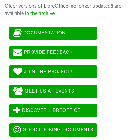
Older versions of LibreOffice (no longer updated!) are
available
in the archive
DOCUMENTATION
PROVIDE FEEDBACK
JOIN THE PROJECT!
MEET US AT EVENTS
DISCOVER LIBREOFFICE
GOOD LOOKING DOCUMENTS