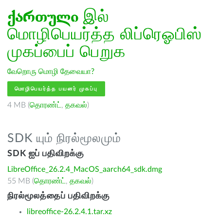
ქართული
இல்
மொழிபெயர்த்த லிப்ரெஓபிஸ்
முகப்பைப் பெறுக
வேறொரு மொழி தேவையா?
மொழிபெயர்த்த பயனர் முகப்பு
4 MB (
தொரண்ட்
,
தகவல்
)
SDK யும் நிரல்மூலமும்
SDK ஐப் பதிவிறக்கு
LibreOffice_26.2.4_MacOS_aarch64_sdk.dmg
55 MB (
தொரண்ட்
,
தகவல்
)
நிரல்மூலத்தைப் பதிவிறக்கு
libreoffice-26.2.4.1.tar.xz