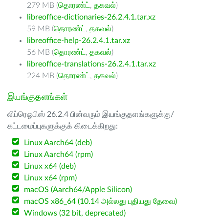
279 MB (
தொரண்ட்
,
தகவல்
)
libreoffice-dictionaries-26.2.4.1.tar.xz
59 MB (
தொரண்ட்
,
தகவல்
)
libreoffice-help-26.2.4.1.tar.xz
56 MB (
தொரண்ட்
,
தகவல்
)
libreoffice-translations-26.2.4.1.tar.xz
224 MB (
தொரண்ட்
,
தகவல்
)
இயங்குதளங்கள்
லிப்ரெஓபிஸ் 26.2.4 பின்வரும் இயங்குதளங்களுக்கு/
கட்டமைப்புகளுக்குக் கிடைக்கிறது:
Linux Aarch64 (deb)
Linux Aarch64 (rpm)
Linux x64 (deb)
Linux x64 (rpm)
macOS (Aarch64/Apple Silicon)
macOS x86_64 (10.14 அல்லது புதியது தேவை)
Windows (32 bit, deprecated)