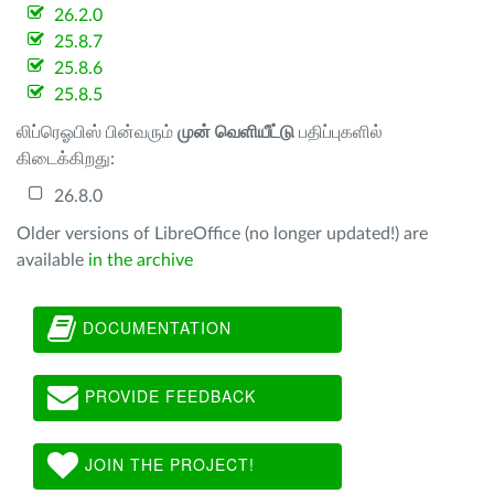
26.2.0
25.8.7
25.8.6
25.8.5
லிப்ரெஓபிஸ் பின்வரும்
முன் வெளியீட்டு
பதிப்புகளில்
கிடைக்கிறது:
26.8.0
Older versions of LibreOffice (no longer updated!) are
available
in the archive
DOCUMENTATION
PROVIDE FEEDBACK
JOIN THE PROJECT!