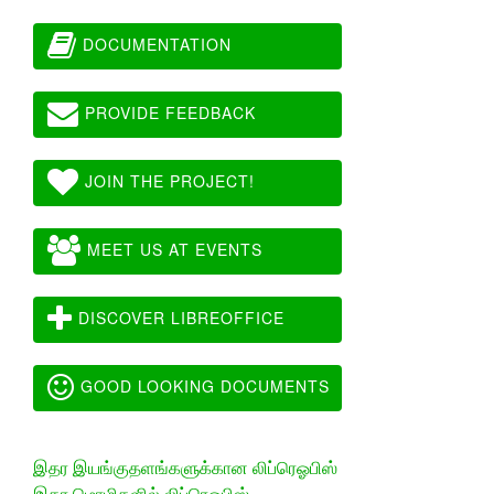
DOCUMENTATION
PROVIDE FEEDBACK
JOIN THE PROJECT!
MEET US AT EVENTS
DISCOVER LIBREOFFICE
GOOD LOOKING DOCUMENTS
இதர இயங்குதளங்களுக்கான லிப்ரெஓபிஸ்