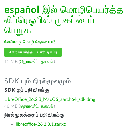
español
இல் மொழிபெயர்த்த
லிப்ரெஓபிஸ் முகப்பைப்
பெறுக
வேறொரு மொழி தேவையா?
மொழிபெயர்த்த பயனர் முகப்பு
10 MB (
தொரண்ட்
,
தகவல்
)
SDK யும் நிரல்மூலமும்
SDK ஐப் பதிவிறக்கு
LibreOffice_26.2.3_MacOS_aarch64_sdk.dmg
46 MB (
தொரண்ட்
,
தகவல்
)
நிரல்மூலத்தைப் பதிவிறக்கு
libreoffice-26.2.3.1.tar.xz