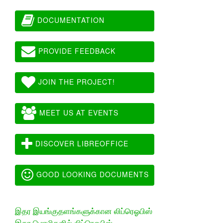
DOCUMENTATION
PROVIDE FEEDBACK
JOIN THE PROJECT!
MEET US AT EVENTS
DISCOVER LIBREOFFICE
GOOD LOOKING DOCUMENTS
இதர இயங்குதளங்களுக்கான லிப்ரெஓபிஸ்