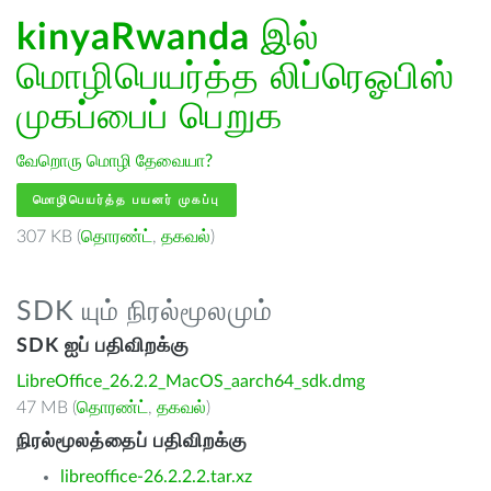
kinyaRwanda
இல்
மொழிபெயர்த்த லிப்ரெஓபிஸ்
முகப்பைப் பெறுக
வேறொரு மொழி தேவையா?
மொழிபெயர்த்த பயனர் முகப்பு
307 KB (
தொரண்ட்
,
தகவல்
)
SDK யும் நிரல்மூலமும்
SDK ஐப் பதிவிறக்கு
LibreOffice_26.2.2_MacOS_aarch64_sdk.dmg
47 MB (
தொரண்ட்
,
தகவல்
)
நிரல்மூலத்தைப் பதிவிறக்கு
libreoffice-26.2.2.2.tar.xz