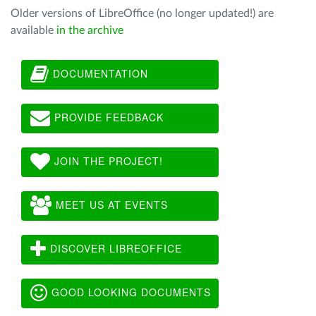
Older versions of LibreOffice (no longer updated!) are
available
in the archive
DOCUMENTATION
PROVIDE FEEDBACK
JOIN THE PROJECT!
MEET US AT EVENTS
DISCOVER LIBREOFFICE
GOOD LOOKING DOCUMENTS