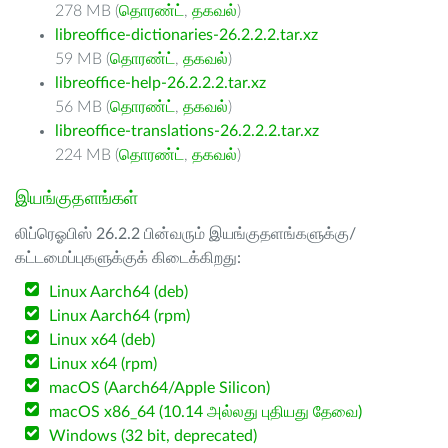
278 MB (
தொரண்ட்
,
தகவல்
)
libreoffice-dictionaries-26.2.2.2.tar.xz
59 MB (
தொரண்ட்
,
தகவல்
)
libreoffice-help-26.2.2.2.tar.xz
56 MB (
தொரண்ட்
,
தகவல்
)
libreoffice-translations-26.2.2.2.tar.xz
224 MB (
தொரண்ட்
,
தகவல்
)
இயங்குதளங்கள்
லிப்ரெஓபிஸ் 26.2.2 பின்வரும் இயங்குதளங்களுக்கு/
கட்டமைப்புகளுக்குக் கிடைக்கிறது:
Linux Aarch64 (deb)
Linux Aarch64 (rpm)
Linux x64 (deb)
Linux x64 (rpm)
macOS (Aarch64/Apple Silicon)
macOS x86_64 (10.14 அல்லது புதியது தேவை)
Windows (32 bit, deprecated)