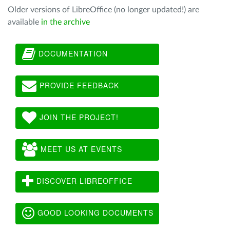
Older versions of LibreOffice (no longer updated!) are
available
in the archive
DOCUMENTATION
PROVIDE FEEDBACK
JOIN THE PROJECT!
MEET US AT EVENTS
DISCOVER LIBREOFFICE
GOOD LOOKING DOCUMENTS