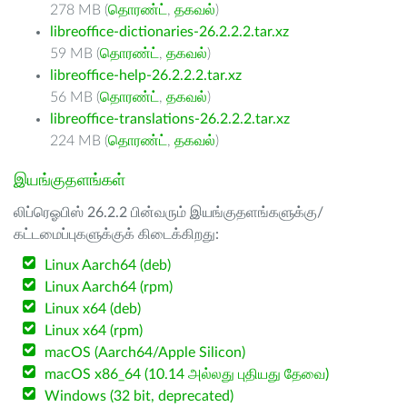
278 MB (
தொரண்ட்
,
தகவல்
)
libreoffice-dictionaries-26.2.2.2.tar.xz
59 MB (
தொரண்ட்
,
தகவல்
)
libreoffice-help-26.2.2.2.tar.xz
56 MB (
தொரண்ட்
,
தகவல்
)
libreoffice-translations-26.2.2.2.tar.xz
224 MB (
தொரண்ட்
,
தகவல்
)
இயங்குதளங்கள்
லிப்ரெஓபிஸ் 26.2.2 பின்வரும் இயங்குதளங்களுக்கு/
கட்டமைப்புகளுக்குக் கிடைக்கிறது:
Linux Aarch64 (deb)
Linux Aarch64 (rpm)
Linux x64 (deb)
Linux x64 (rpm)
macOS (Aarch64/Apple Silicon)
macOS x86_64 (10.14 அல்லது புதியது தேவை)
Windows (32 bit, deprecated)