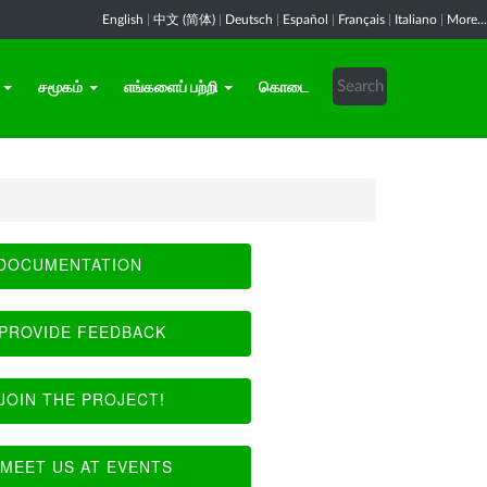
English
|
中文 (简体)
|
Deutsch
|
Español
|
Français
|
Italiano
|
More...
சமூகம்
எங்களைப் பற்றி
கொடை
DOCUMENTATION
PROVIDE FEEDBACK
JOIN THE PROJECT!
MEET US AT EVENTS