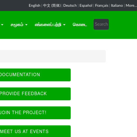
English
|
中文 (简体)
|
Deutsch
|
Español
|
Français
|
Italiano
|
More...
சமூகம்
எங்களைப் பற்றி
கொடை
DOCUMENTATION
PROVIDE FEEDBACK
JOIN THE PROJECT!
MEET US AT EVENTS