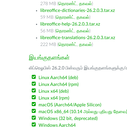
278 MB (
தொரண்ட்
,
தகவல்
)
libreoffice-dictionaries-26.2.0.3.tar.xz
59 MB (
தொரண்ட்
,
தகவல்
)
libreoffice-help-26.2.0.3.tar.xz
56 MB (
தொரண்ட்
,
தகவல்
)
libreoffice-translations-26.2.0.3.tar.xz
222 MB (
தொரண்ட்
,
தகவல்
)
இயங்குதளங்கள்
லிப்ரெஓபிஸ் 26.2.0 பின்வரும் இயங்குதளங்களுக்கு/க
Linux Aarch64 (deb)
Linux Aarch64 (rpm)
Linux x64 (deb)
Linux x64 (rpm)
macOS (Aarch64/Apple Silicon)
macOS x86_64 (10.14 அல்லது புதியது தேவை
Windows (32 bit, deprecated)
Windows Aarch64