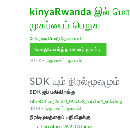
kinyaRwanda
இல் மொழ
முகப்பைப் பெறுக
வேறொரு மொழி தேவையா?
மொழிபெயர்த்த பயனர் முகப்பு
307 KB (
தொரண்ட்
,
தகவல்
)
SDK யும் நிரல்மூலமும்
SDK ஐப் பதிவிறக்கு
LibreOffice_26.2.0_MacOS_aarch64_sdk.dmg
48 MB (
தொரண்ட்
,
தகவல்
)
நிரல்மூலத்தைப் பதிவிறக்கு
libreoffice-26.2.0.3.tar.xz