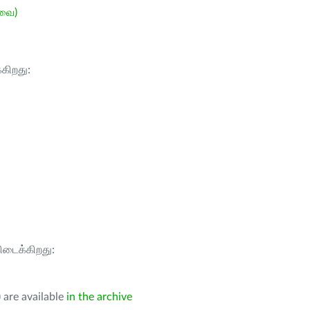
ேவை)
்கிறது:
கிடைக்கிறது:
 are available
in the archive