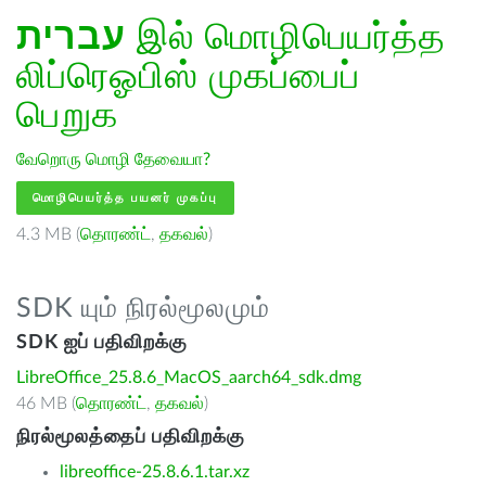
עברית
இல் மொழிபெயர்த்த
லிப்ரெஓபிஸ் முகப்பைப்
பெறுக
வேறொரு மொழி தேவையா?
மொழிபெயர்த்த பயனர் முகப்பு
4.3 MB (
தொரண்ட்
,
தகவல்
)
SDK யும் நிரல்மூலமும்
SDK ஐப் பதிவிறக்கு
LibreOffice_25.8.6_MacOS_aarch64_sdk.dmg
46 MB (
தொரண்ட்
,
தகவல்
)
நிரல்மூலத்தைப் பதிவிறக்கு
libreoffice-25.8.6.1.tar.xz