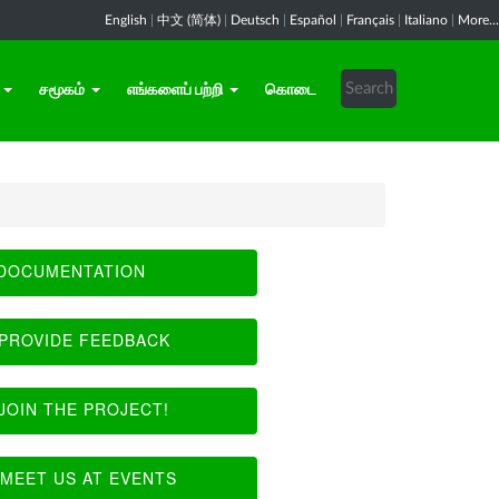
English
|
中文 (简体)
|
Deutsch
|
Español
|
Français
|
Italiano
|
More...
சமூகம்
எங்களைப் பற்றி
கொடை
DOCUMENTATION
PROVIDE FEEDBACK
JOIN THE PROJECT!
MEET US AT EVENTS