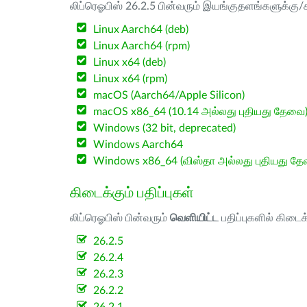
லிப்ரெஓபிஸ் 26.2.5 பின்வரும் இயங்குதளங்களுக்கு/க
Linux Aarch64 (deb)
Linux Aarch64 (rpm)
Linux x64 (deb)
Linux x64 (rpm)
macOS (Aarch64/Apple Silicon)
macOS x86_64 (10.14 அல்லது புதியது தேவை
Windows (32 bit, deprecated)
Windows Aarch64
Windows x86_64 (விஸ்தா அல்லது புதியது த
கிடைக்கும் பதிப்புகள்
லிப்ரெஓபிஸ் பின்வரும்
வெளியிட்ட
பதிப்புகளில் கிடைக
26.2.5
26.2.4
26.2.3
26.2.2