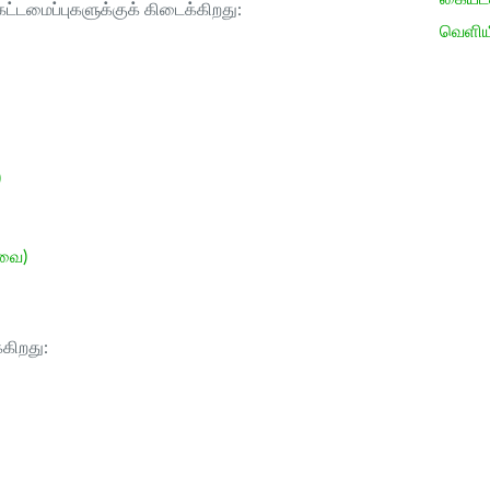
ட்டமைப்புகளுக்குக் கிடைக்கிறது:
வெளிய
)
ேவை)
்கிறது: