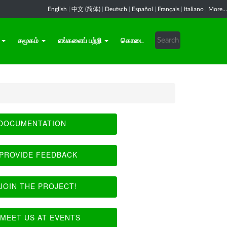
English
|
中文 (简体)
|
Deutsch
|
Español
|
Français
|
Italiano
|
More...
சமூகம்
எங்களைப் பற்றி
கொடை
DOCUMENTATION
PROVIDE FEEDBACK
JOIN THE PROJECT!
MEET US AT EVENTS