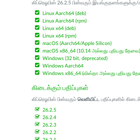
லிப்ரெஓபிஸ் 26.2.5 பின்வரும் இயங்குதளங்களுக்கு/க
Linux Aarch64 (deb)
Linux Aarch64 (rpm)
Linux x64 (deb)
Linux x64 (rpm)
macOS (Aarch64/Apple Silicon)
macOS x86_64 (10.14 அல்லது புதியது தேவை
Windows (32 bit, deprecated)
Windows Aarch64
Windows x86_64 (விஸ்தா அல்லது புதியது த
கிடைக்கும் பதிப்புகள்
லிப்ரெஓபிஸ் பின்வரும்
வெளியிட்ட
பதிப்புகளில் கிடைக
26.2.5
26.2.4
26.2.3
26.2.2