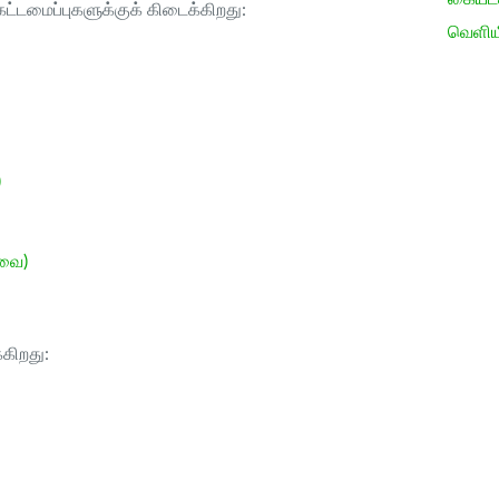
ட்டமைப்புகளுக்குக் கிடைக்கிறது:
வெளிய
)
ேவை)
்கிறது: