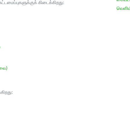
ட்டமைப்புகளுக்குக் கிடைக்கிறது:
வெளிய
)
ேவை)
்கிறது: