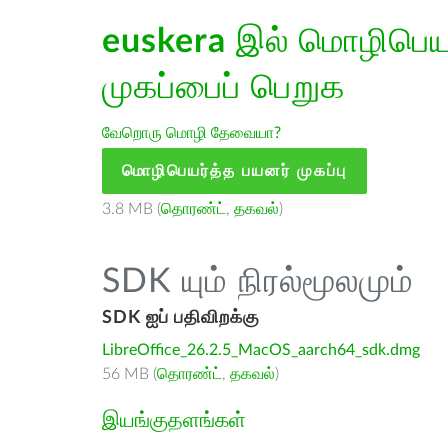
euskera
இல் மொழிபெயர்
முகப்பைப் பெறுக
வேறொரு மொழி தேவையா?
மொழிபெயர்த்த பயனர் முகப்பு
3.8 MB (
தொரண்ட்
,
தகவல்
)
SDK யும் நிரல்மூலமும்
SDK ஐப் பதிவிறக்கு
LibreOffice_26.2.5_MacOS_aarch64_sdk.dmg
56 MB (
தொரண்ட்
,
தகவல்
)
இயங்குதளங்கள்