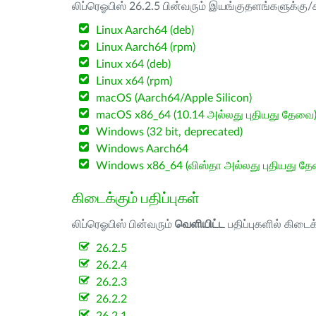
லிப்ரெஓபிஸ் 26.2.5 பின்வரும் இயங்குதளங்களுக்கு/க
Linux Aarch64 (deb)
Linux Aarch64 (rpm)
Linux x64 (deb)
Linux x64 (rpm)
macOS (Aarch64/Apple Silicon)
macOS x86_64 (10.14 அல்லது புதியது தேவை
Windows (32 bit, deprecated)
Windows Aarch64
Windows x86_64 (விஸ்தா அல்லது புதியது த
கிடைக்கும் பதிப்புகள்
லிப்ரெஓபிஸ் பின்வரும்
வெளியிட்ட
பதிப்புகளில் கிடைக
26.2.5
26.2.4
26.2.3
26.2.2