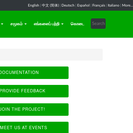
English
|
中文 (简体)
|
Deutsch
|
Español
|
Français
|
Italiano
|
More...
சமூகம்
எங்களைப் பற்றி
கொடை
DOCUMENTATION
PROVIDE FEEDBACK
JOIN THE PROJECT!
MEET US AT EVENTS