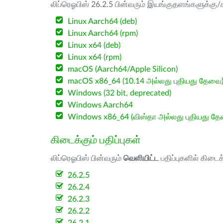
லிப்ரெஓபிஸ் 26.2.5 பின்வரும் இயங்குதளங்களுக்கு/க
Linux Aarch64 (deb)
Linux Aarch64 (rpm)
Linux x64 (deb)
Linux x64 (rpm)
macOS (Aarch64/Apple Silicon)
macOS x86_64 (10.14 அல்லது புதியது தேவை
Windows (32 bit, deprecated)
Windows Aarch64
Windows x86_64 (விஸ்தா அல்லது புதியது த
கிடைக்கும் பதிப்புகள்
லிப்ரெஓபிஸ் பின்வரும்
வெளியிட்ட
பதிப்புகளில் கிடைக
26.2.5
26.2.4
26.2.3
26.2.2