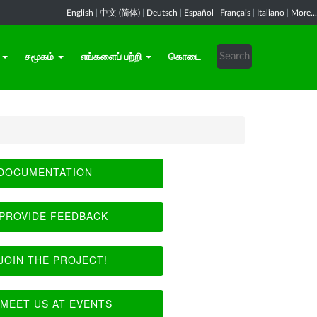
English
|
中文 (简体)
|
Deutsch
|
Español
|
Français
|
Italiano
|
More...
சமூகம்
எங்களைப் பற்றி
கொடை
DOCUMENTATION
PROVIDE FEEDBACK
JOIN THE PROJECT!
MEET US AT EVENTS