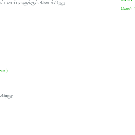
ட்டமைப்புகளுக்குக் கிடைக்கிறது:
வெளிய
)
ேவை)
்கிறது: