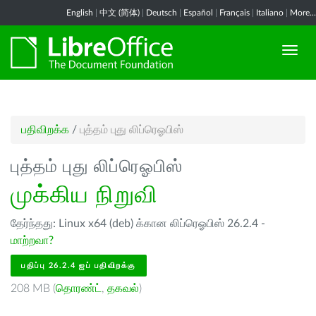
English
|
中文 (简体)
|
Deutsch
|
Español
|
Français
|
Italiano
|
More...
பதிவிறக்க
/
புத்தம் புது லிப்ரெஓபிஸ்
புத்தம் புது லிப்ரெஓபிஸ்
முக்கிய நிறுவி
தேர்ந்தது: Linux x64 (deb) க்கான லிப்ரெஓபிஸ் 26.2.4 -
மாற்றவா?
பதிப்பு 26.2.4 ஐப் பதிவிறக்கு
208 MB (
தொரண்ட்
,
தகவல்
)