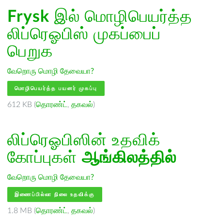
Frysk
இல் மொழிபெயர்த்த
லிப்ரெஓபிஸ் முகப்பைப்
பெறுக
வேறொரு மொழி தேவையா?
மொழிபெயர்த்த பயனர் முகப்பு
612 KB (
தொரண்ட்
,
தகவல்
)
லிப்ரெஓபிஸின் உதவிக்
கோப்புகள்
ஆங்கிலத்தில்
வேறொரு மொழி தேவையா?
இணைப்பில்லா நிலை உதவிக்கு
1.8 MB (
தொரண்ட்
,
தகவல்
)