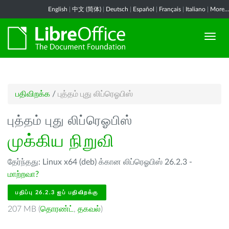
English
|
中文 (简体)
|
Deutsch
|
Español
|
Français
|
Italiano
|
More...
பதிவிறக்க
/
புத்தம் புது லிப்ரெஓபிஸ்
புத்தம் புது லிப்ரெஓபிஸ்
முக்கிய நிறுவி
தேர்ந்தது: Linux x64 (deb) க்கான லிப்ரெஓபிஸ் 26.2.3 -
மாற்றவா?
பதிப்பு 26.2.3 ஐப் பதிவிறக்கு
207 MB (
தொரண்ட்
,
தகவல்
)