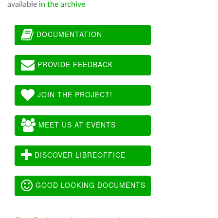
available
in the archive
DOCUMENTATION
PROVIDE FEEDBACK
JOIN THE PROJECT!
MEET US AT EVENTS
DISCOVER LIBREOFFICE
GOOD LOOKING DOCUMENTS