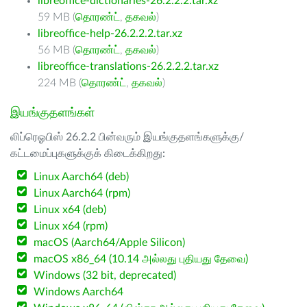
libreoffice-dictionaries-26.2.2.2.tar.xz
59 MB (
தொரண்ட்
,
தகவல்
)
libreoffice-help-26.2.2.2.tar.xz
56 MB (
தொரண்ட்
,
தகவல்
)
libreoffice-translations-26.2.2.2.tar.xz
224 MB (
தொரண்ட்
,
தகவல்
)
இயங்குதளங்கள்
லிப்ரெஓபிஸ் 26.2.2 பின்வரும் இயங்குதளங்களுக்கு/
கட்டமைப்புகளுக்குக் கிடைக்கிறது:
Linux Aarch64 (deb)
Linux Aarch64 (rpm)
Linux x64 (deb)
Linux x64 (rpm)
macOS (Aarch64/Apple Silicon)
macOS x86_64 (10.14 அல்லது புதியது தேவை)
Windows (32 bit, deprecated)
Windows Aarch64