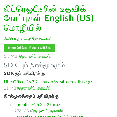
லிப்ரெஓபிஸின் உதவிக்
கோப்புகள்
English (US)
மொழியில்
வேறொரு மொழி தேவையா?
இணைப்பில்லா நிலை உதவிக்கு
1.8 MB (
தொரண்ட்
,
தகவல்
)
SDK யும் நிரல்மூலமும்
SDK ஐப் பதிவிறக்கு
LibreOffice_26.2.2_Linux_x86-64_deb_sdk.tar.gz
21 MB (
தொரண்ட்
,
தகவல்
)
நிரல்மூலத்தைப் பதிவிறக்கு
libreoffice-26.2.2.2.tar.xz
278 MB (
தொரண்ட்
,
தகவல்
)