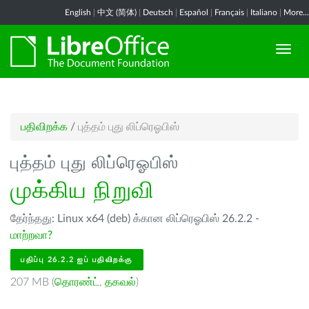
English
|
中文 (简体)
|
Deutsch
|
Español
|
Français
|
Italiano
|
More...
பதிவிறக்க
/
புத்தம் புது லிப்ரெஓபிஸ்
புத்தம் புது லிப்ரெஓபிஸ்
முக்கிய நிறுவி
தேர்ந்தது: Linux x64 (deb) க்கான லிப்ரெஓபிஸ் 26.2.2 -
மாற்றவா?
பதிப்பு 26.2.2 ஐப் பதிவிறக்கு
207 MB (
தொரண்ட்
,
தகவல்
)