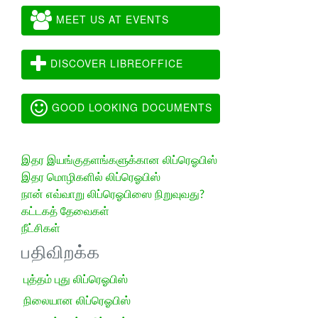
MEET US AT EVENTS
DISCOVER LIBREOFFICE
GOOD LOOKING DOCUMENTS
இதர இயங்குதளங்களுக்கான லிப்ரெஓபிஸ்
இதர மொழிகளில் லிப்ரெஓபிஸ்
நான் எவ்வாறு லிப்ரெஓபிஸை நிறுவுவது?
கட்டகத் தேவைகள்
நீட்சிகள்
பதிவிறக்க
புத்தம் புது லிப்ரெஓபிஸ்
நிலையான லிப்ரெஓபிஸ்