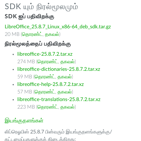
SDK யும் நிரல்மூலமும்
SDK ஐப் பதிவிறக்கு
LibreOffice_25.8.7_Linux_x86-64_deb_sdk.tar.gz
20 MB (
தொரண்ட்
,
தகவல்
)
நிரல்மூலத்தைப் பதிவிறக்கு
libreoffice-25.8.7.2.tar.xz
274 MB (
தொரண்ட்
,
தகவல்
)
libreoffice-dictionaries-25.8.7.2.tar.xz
59 MB (
தொரண்ட்
,
தகவல்
)
libreoffice-help-25.8.7.2.tar.xz
57 MB (
தொரண்ட்
,
தகவல்
)
libreoffice-translations-25.8.7.2.tar.xz
223 MB (
தொரண்ட்
,
தகவல்
)
இயங்குதளங்கள்
லிப்ரெஓபிஸ் 25.8.7 பின்வரும் இயங்குதளங்களுக்கு/
கட்டமைப்புகளுக்குக் கிடைக்கிறது: