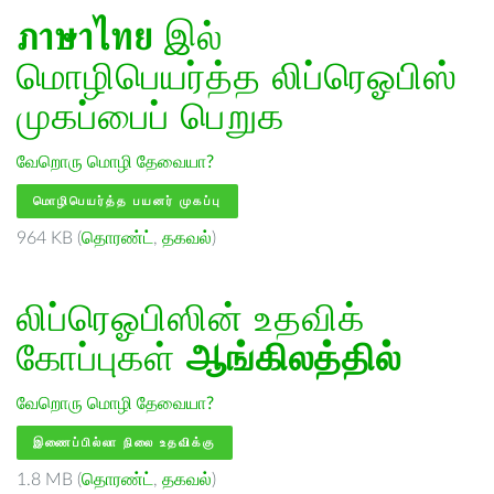
ภาษาไทย
இல்
மொழிபெயர்த்த லிப்ரெஓபிஸ்
முகப்பைப் பெறுக
வேறொரு மொழி தேவையா?
மொழிபெயர்த்த பயனர் முகப்பு
964 KB (
தொரண்ட்
,
தகவல்
)
லிப்ரெஓபிஸின் உதவிக்
கோப்புகள்
ஆங்கிலத்தில்
வேறொரு மொழி தேவையா?
இணைப்பில்லா நிலை உதவிக்கு
1.8 MB (
தொரண்ட்
,
தகவல்
)