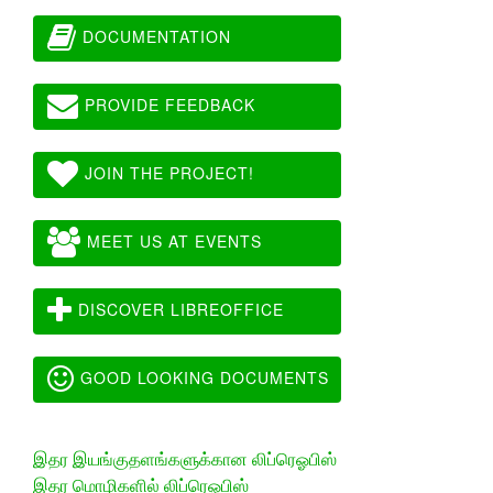
DOCUMENTATION
PROVIDE FEEDBACK
JOIN THE PROJECT!
MEET US AT EVENTS
DISCOVER LIBREOFFICE
GOOD LOOKING DOCUMENTS
இதர இயங்குதளங்களுக்கான லிப்ரெஓபிஸ்
இதர மொழிகளில் லிப்ரெஓபிஸ்