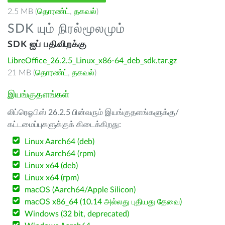
2.5 MB (
தொரண்ட்
,
தகவல்
)
SDK யும் நிரல்மூலமும்
SDK ஐப் பதிவிறக்கு
LibreOffice_26.2.5_Linux_x86-64_deb_sdk.tar.gz
21 MB (
தொரண்ட்
,
தகவல்
)
இயங்குதளங்கள்
லிப்ரெஓபிஸ் 26.2.5 பின்வரும் இயங்குதளங்களுக்கு/
கட்டமைப்புகளுக்குக் கிடைக்கிறது:
Linux Aarch64 (deb)
Linux Aarch64 (rpm)
Linux x64 (deb)
Linux x64 (rpm)
macOS (Aarch64/Apple Silicon)
macOS x86_64 (10.14 அல்லது புதியது தேவை)
Windows (32 bit, deprecated)