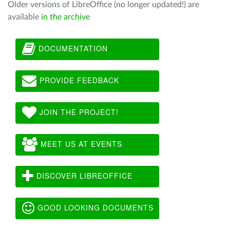
Older versions of LibreOffice (no longer updated!) are
available
in the archive
DOCUMENTATION
PROVIDE FEEDBACK
JOIN THE PROJECT!
MEET US AT EVENTS
DISCOVER LIBREOFFICE
GOOD LOOKING DOCUMENTS