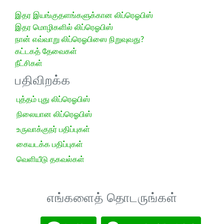
இதர இயங்குதளங்களுக்கான லிப்ரெஓபிஸ்
இதர மொழிகளில் லிப்ரெஓபிஸ்
நான் எவ்வாறு லிப்ரெஓபிஸை நிறுவுவது?
கட்டகத் தேவைகள்
நீட்சிகள்
பதிவிறக்க
புத்தம் புது லிப்ரெஓபிஸ்
நிலையான லிப்ரெஓபிஸ்
உருவாக்குநர் பதிப்புகள்
கையடக்க பதிப்புகள்
வெளியீடு தகவல்கள்
எங்களைத் தொடருங்கள்