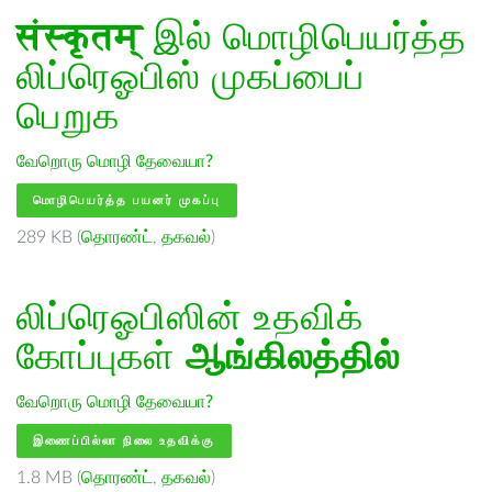
संस्कृतम्
இல் மொழிபெயர்த்த
லிப்ரெஓபிஸ் முகப்பைப்
பெறுக
வேறொரு மொழி தேவையா?
மொழிபெயர்த்த பயனர் முகப்பு
289 KB (
தொரண்ட்
,
தகவல்
)
லிப்ரெஓபிஸின் உதவிக்
கோப்புகள்
ஆங்கிலத்தில்
வேறொரு மொழி தேவையா?
இணைப்பில்லா நிலை உதவிக்கு
1.8 MB (
தொரண்ட்
,
தகவல்
)