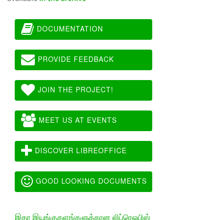
DOCUMENTATION
PROVIDE FEEDBACK
JOIN THE PROJECT!
MEET US AT EVENTS
DISCOVER LIBREOFFICE
GOOD LOOKING DOCUMENTS
இதர இயங்குதளங்களுக்கான லிப்ரெஓபிஸ்