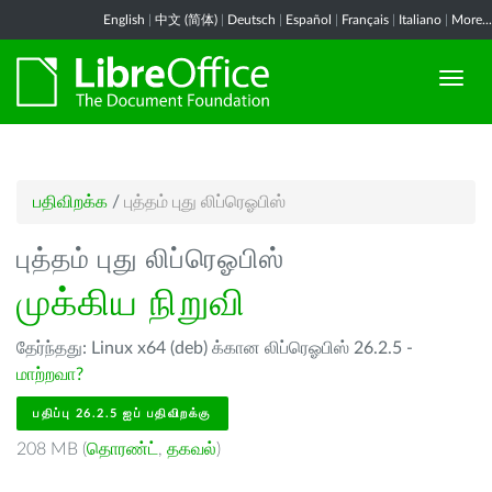
English
|
中文 (简体)
|
Deutsch
|
Español
|
Français
|
Italiano
|
More...
பதிவிறக்க
/
புத்தம் புது லிப்ரெஓபிஸ்
புத்தம் புது லிப்ரெஓபிஸ்
முக்கிய நிறுவி
தேர்ந்தது: Linux x64 (deb) க்கான லிப்ரெஓபிஸ் 26.2.5 -
மாற்றவா?
பதிப்பு 26.2.5 ஐப் பதிவிறக்கு
208 MB (
தொரண்ட்
,
தகவல்
)