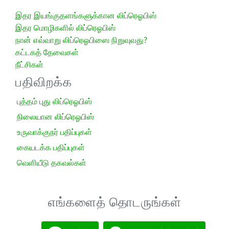
இதர இயங்குதளங்களுக்கான லிப்ரெஓபிஸ்
இதர மொழிகளில் லிப்ரெஓபிஸ்
நான் எவ்வாறு லிப்ரெஓபிஸை நிறுவுவது?
கட்டகத் தேவைகள்
நீட்சிகள்
பதிவிறக்க
புத்தம் புது லிப்ரெஓபிஸ்
நிலையான லிப்ரெஓபிஸ்
உருவாக்குநர் பதிப்புகள்
கையடக்க பதிப்புகள்
வெளியீடு தகவல்கள்
எங்களைத் தொடருங்கள்