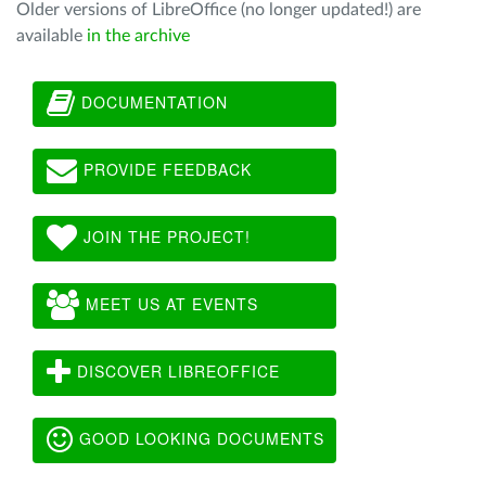
Older versions of LibreOffice (no longer updated!) are
available
in the archive
DOCUMENTATION
PROVIDE FEEDBACK
JOIN THE PROJECT!
MEET US AT EVENTS
DISCOVER LIBREOFFICE
GOOD LOOKING DOCUMENTS