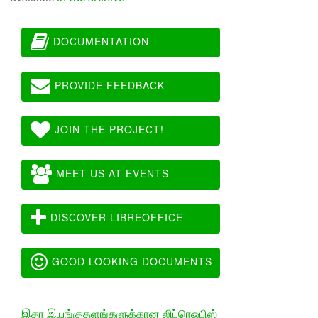
DOCUMENTATION
PROVIDE FEEDBACK
JOIN THE PROJECT!
MEET US AT EVENTS
DISCOVER LIBREOFFICE
GOOD LOOKING DOCUMENTS
இதர இயங்குதளங்களுக்கான லிப்ரெஓபிஸ்