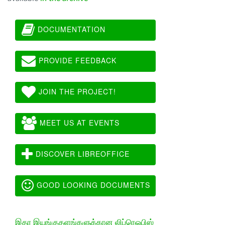
DOCUMENTATION
PROVIDE FEEDBACK
JOIN THE PROJECT!
MEET US AT EVENTS
DISCOVER LIBREOFFICE
GOOD LOOKING DOCUMENTS
இதர இயங்குதளங்களுக்கான லிப்ரெஓபிஸ்