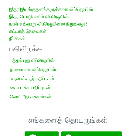
இதர இயங்குதளங்களுக்கான லிப்ரெஓபிஸ்
இதர மொழிகளில் லிப்ரெஓபிஸ்
நான் எவ்வாறு லிப்ரெஓபிஸை நிறுவுவது?
கட்டகத் தேவைகள்
நீட்சிகள்
பதிவிறக்க
புத்தம் புது லிப்ரெஓபிஸ்
நிலையான லிப்ரெஓபிஸ்
உருவாக்குநர் பதிப்புகள்
கையடக்க பதிப்புகள்
வெளியீடு தகவல்கள்
எங்களைத் தொடருங்கள்