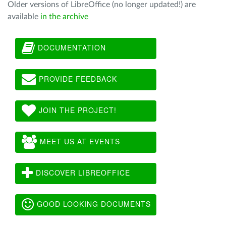
Older versions of LibreOffice (no longer updated!) are
available
in the archive
DOCUMENTATION
PROVIDE FEEDBACK
JOIN THE PROJECT!
MEET US AT EVENTS
DISCOVER LIBREOFFICE
GOOD LOOKING DOCUMENTS