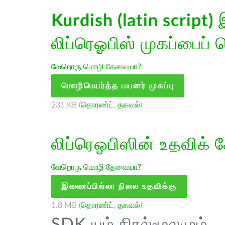
Kurdish (latin script)
இ
லிப்ரெஓபிஸ் முகப்பைப் 
வேறொரு மொழி தேவையா?
மொழிபெயர்த்த பயனர் முகப்பு
231 KB (
தொரண்ட்
,
தகவல்
)
லிப்ரெஓபிஸின் உதவிக் 
வேறொரு மொழி தேவையா?
இணைப்பில்லா நிலை உதவிக்கு
1.8 MB (
தொரண்ட்
,
தகவல்
)