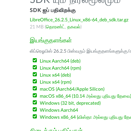
SDK யும் நிரல்மூலமும்
SDK ஐப் பதிவிறக்கு
LibreOffice_26.2.5_Linux_x86-64_deb_sdk.tar.gz
21 MB (
தொரண்ட்
,
தகவல்
)
இயங்குதளங்கள்
லிப்ரெஓபிஸ் 26.2.5 பின்வரும் இயங்குதளங்களுக்கு/க
Linux Aarch64 (deb)
Linux Aarch64 (rpm)
Linux x64 (deb)
Linux x64 (rpm)
macOS (Aarch64/Apple Silicon)
macOS x86_64 (10.14 அல்லது புதியது தேவை
Windows (32 bit, deprecated)
Windows Aarch64
Windows x86_64 (விஸ்தா அல்லது புதியது த
கிடைக்கும் பதிப்புகள்