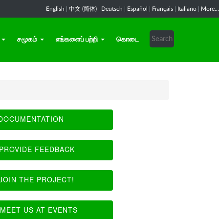
English
|
中文 (简体)
|
Deutsch
|
Español
|
Français
|
Italiano
|
More...
சமூகம்
எங்களைப் பற்றி
கொடை
DOCUMENTATION
PROVIDE FEEDBACK
JOIN THE PROJECT!
MEET US AT EVENTS