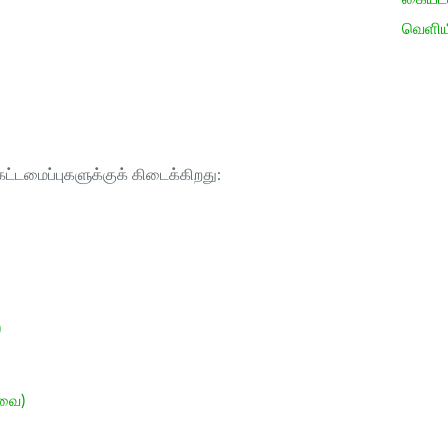
வெளிய
ட்டமைப்புகளுக்குக் கிடைக்கிறது:
)
ேவை)