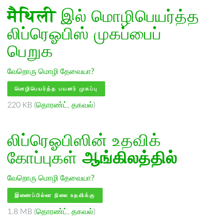
मैथिली
இல் மொழிபெயர்த்த
லிப்ரெஓபிஸ் முகப்பைப்
பெறுக
வேறொரு மொழி தேவையா?
மொழிபெயர்த்த பயனர் முகப்பு
220 KB (
தொரண்ட்
,
தகவல்
)
லிப்ரெஓபிஸின் உதவிக்
கோப்புகள்
ஆங்கிலத்தில்
வேறொரு மொழி தேவையா?
இணைப்பில்லா நிலை உதவிக்கு
1.8 MB (
தொரண்ட்
,
தகவல்
)