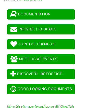
DOCUMENTATION
PROVIDE FEEDBACK
JOIN THE PROJECT!
MEET US AT EVENTS
DISCOVER LIBREOFFICE
GOOD LOOKING DOCUMENTS
இதர இயங்குதளங்களுக்கான லிப்ரெஓபிஸ்