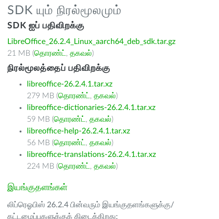
SDK யும் நிரல்மூலமும்
SDK ஐப் பதிவிறக்கு
LibreOffice_26.2.4_Linux_aarch64_deb_sdk.tar.gz
21 MB (
தொரண்ட்
,
தகவல்
)
நிரல்மூலத்தைப் பதிவிறக்கு
libreoffice-26.2.4.1.tar.xz
279 MB (
தொரண்ட்
,
தகவல்
)
libreoffice-dictionaries-26.2.4.1.tar.xz
59 MB (
தொரண்ட்
,
தகவல்
)
libreoffice-help-26.2.4.1.tar.xz
56 MB (
தொரண்ட்
,
தகவல்
)
libreoffice-translations-26.2.4.1.tar.xz
224 MB (
தொரண்ட்
,
தகவல்
)
இயங்குதளங்கள்
லிப்ரெஓபிஸ் 26.2.4 பின்வரும் இயங்குதளங்களுக்கு/
கட்டமைப்புகளுக்குக் கிடைக்கிறது: