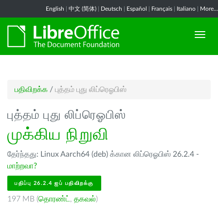
English
|
中文 (简体)
|
Deutsch
|
Español
|
Français
|
Italiano
|
More...
பதிவிறக்க
/
புத்தம் புது லிப்ரெஓபிஸ்
புத்தம் புது லிப்ரெஓபிஸ்
முக்கிய நிறுவி
தேர்ந்தது: Linux Aarch64 (deb) க்கான லிப்ரெஓபிஸ் 26.2.4 -
மாற்றவா?
பதிப்பு 26.2.4 ஐப் பதிவிறக்கு
197 MB (
தொரண்ட்
,
தகவல்
)