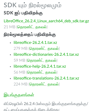
SDK யும் நிரல்மூலமும்
SDK ஐப் பதிவிறக்கு
LibreOffice_26.2.4_Linux_aarch64_deb_sdk.tar.gz
21 MB (
தொரண்ட்
,
தகவல்
)
நிரல்மூலத்தைப் பதிவிறக்கு
libreoffice-26.2.4.1.tar.xz
279 MB (
தொரண்ட்
,
தகவல்
)
libreoffice-dictionaries-26.2.4.1.tar.xz
59 MB (
தொரண்ட்
,
தகவல்
)
libreoffice-help-26.2.4.1.tar.xz
56 MB (
தொரண்ட்
,
தகவல்
)
libreoffice-translations-26.2.4.1.tar.xz
224 MB (
தொரண்ட்
,
தகவல்
)
இயங்குதளங்கள்
லிப்ரெஓபிஸ் 26.2.4 பின்வரும் இயங்குதளங்களுக்கு/
கட்டமைப்புகளுக்குக் கிடைக்கிறது: