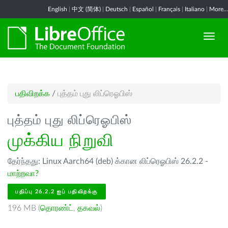
English
|
中文 (简体)
|
Deutsch
|
Español
|
Français
|
Italiano
|
More...
பதிவிறக்க
/
புத்தம் புது லிப்ரெஓபிஸ்
புத்தம் புது லிப்ரெஓபிஸ்
முக்கிய நிறுவி
தேர்ந்தது: Linux Aarch64 (deb) க்கான லிப்ரெஓபிஸ் 26.2.2 -
மாற்றவா?
பதிப்பு 26.2.2 ஐப் பதிவிறக்கு
196 MB (
தொரண்ட்
,
தகவல்
)