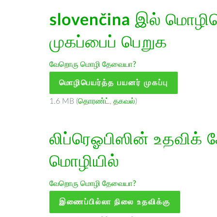
slovenčina
இல் மொழிபெ
முகப்பைப் பெறுக
வேறொரு மொழி தேவையா?
மொழிபெயர்த்த பயனர் முகப்பு
1.6 MB (
தொரண்ட்
,
தகவல்
)
லிப்ரெஓபிஸின் உதவிக் 
மொழியில்
வேறொரு மொழி தேவையா?
இணைப்பில்லா நிலை உதவிக்கு