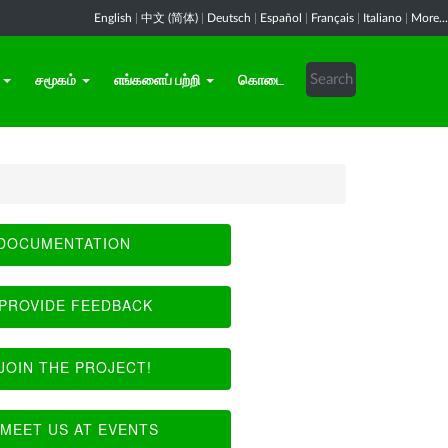
English
|
中文 (简体)
|
Deutsch
|
Español
|
Français
|
Italiano
|
More...
சமூகம்
எங்களைப் பற்றி
கொடை
DOCUMENTATION
PROVIDE FEEDBACK
JOIN THE PROJECT!
MEET US AT EVENTS