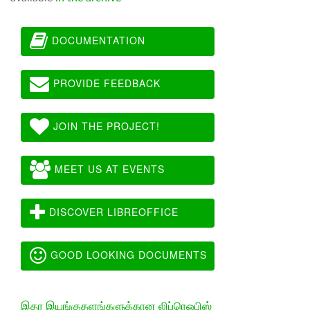
DOCUMENTATION
PROVIDE FEEDBACK
JOIN THE PROJECT!
MEET US AT EVENTS
DISCOVER LIBREOFFICE
GOOD LOOKING DOCUMENTS
இதர இயங்குதளங்களுக்கான லிப்ரெஓபிஸ்