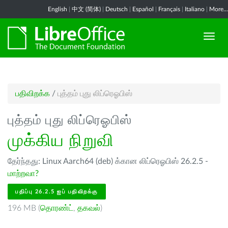
English
|
中文 (简体)
|
Deutsch
|
Español
|
Français
|
Italiano
|
More...
பதிவிறக்க
/
புத்தம் புது லிப்ரெஓபிஸ்
புத்தம் புது லிப்ரெஓபிஸ்
முக்கிய நிறுவி
தேர்ந்தது: Linux Aarch64 (deb) க்கான லிப்ரெஓபிஸ் 26.2.5 -
மாற்றவா?
பதிப்பு 26.2.5 ஐப் பதிவிறக்கு
196 MB (
தொரண்ட்
,
தகவல்
)