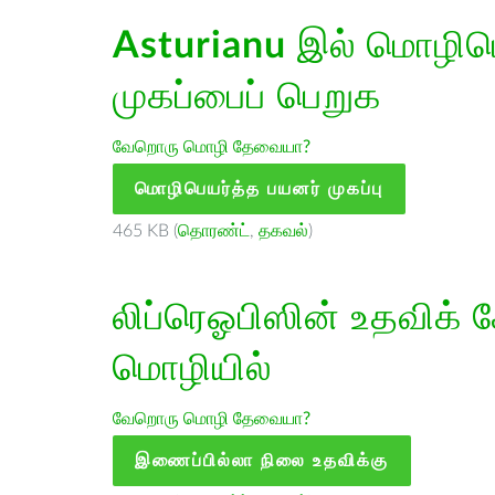
Asturianu
இல் மொழிபெய
முகப்பைப் பெறுக
வேறொரு மொழி தேவையா?
மொழிபெயர்த்த பயனர் முகப்பு
465 KB (
தொரண்ட்
,
தகவல்
)
லிப்ரெஓபிஸின் உதவிக் 
மொழியில்
வேறொரு மொழி தேவையா?
இணைப்பில்லா நிலை உதவிக்கு