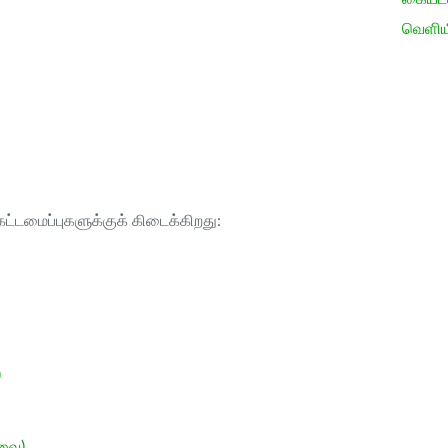
வெளிய
ட்டமைப்புகளுக்குக் கிடைக்கிறது:
)
ேவை)