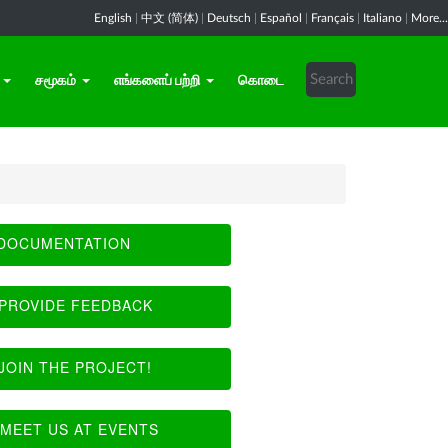
English
|
中文 (简体)
|
Deutsch
|
Español
|
Français
|
Italiano
|
More...
சமூகம்
எங்களைப் பற்றி
கொடை
DOCUMENTATION
PROVIDE FEEDBACK
JOIN THE PROJECT!
MEET US AT EVENTS