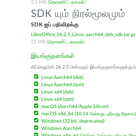
2.5 MB (
தொரண்ட்
,
தகவல்
)
SDK யும் நிரல்மூலமும்
SDK ஐப் பதிவிறக்கு
LibreOffice_26.2.5_Linux_aarch64_deb_sdk.tar.gz
21 MB (
தொரண்ட்
,
தகவல்
)
இயங்குதளங்கள்
லிப்ரெஓபிஸ் 26.2.5 பின்வரும் இயங்குதளங்களுக்கு/க
Linux Aarch64 (deb)
Linux Aarch64 (rpm)
Linux x64 (deb)
Linux x64 (rpm)
macOS (Aarch64/Apple Silicon)
macOS x86_64 (10.14 அல்லது புதியது தேவை
Windows (32 bit, deprecated)
Windows Aarch64
Windows x86_64 (விஸ்தா அல்லது புதியது த